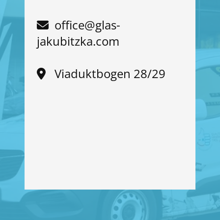
office@glas-

jakubitzka.com
Viaduktbogen 28/29
