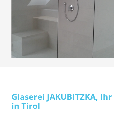
Glaserei JAKUBITZKA, Ihr
in Tirol