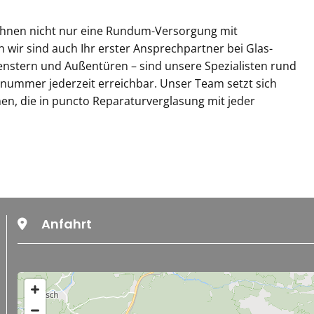
en Ihnen nicht nur eine Rundum-Versorgung mit
wir sind auch Ihr erster Ansprechpartner bei Glas-
 Fenstern und Außentüren – sind unsere Spezialisten rund
lnummer jederzeit erreichbar. Unser Team setzt sich
n, die in puncto Reparaturverglasung mit jeder
Anfahrt
