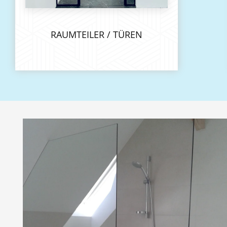
RAUMTEILER / TÜREN