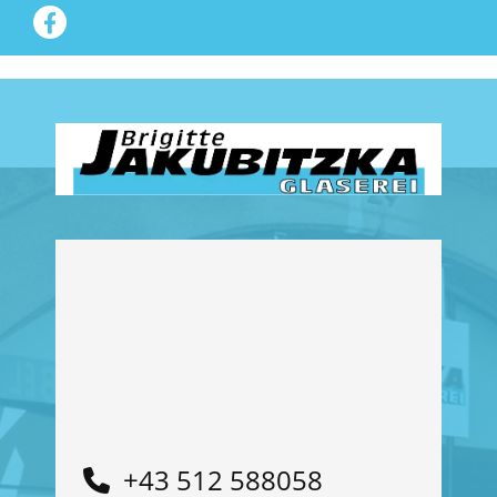
+43 512 588058
