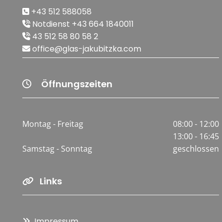
+43 512 588058

Notdienst +43 664 1840011

43 512 58 80 58 2

office@glas-jakubitzka.com

Öffnungszeiten

Montag - Freitag
08:00 - 12:00
13:00 - 16:45
Samstag - Sonntag
geschlossen
Links

Impressum
