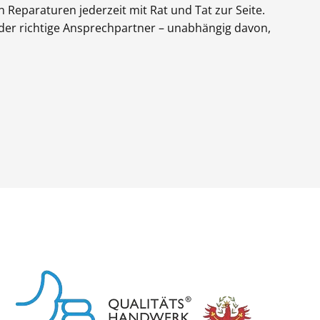
en Reparaturen jederzeit mit Rat und Tat zur Seite.
ie der richtige Ansprechpartner – unabhängig davon,