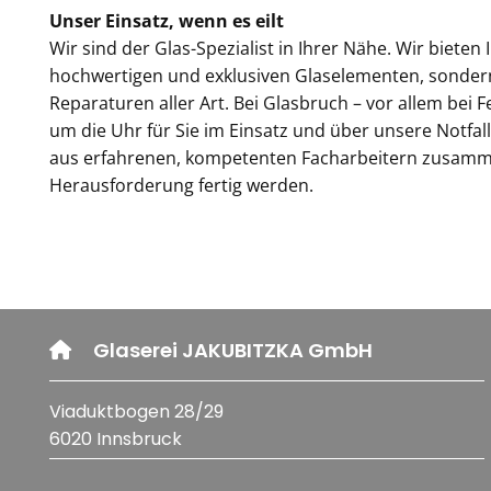
Unser Einsatz, wenn es eilt
Wir sind der Glas-Spezialist in Ihrer Nähe. Wir biet
hochwertigen und exklusiven Glaselementen, sondern 
Reparaturen aller Art. Bei Glasbruch – vor allem bei
um die Uhr für Sie im Einsatz und über unsere Notfal
aus erfahrenen, kompetenten Facharbeitern zusamme
Herausforderung fertig werden.
Glaserei JAKUBITZKA GmbH

Viaduktbogen 28/29
6020 Innsbruck